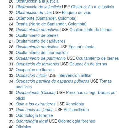
Obstrucción a la justicia
Obstrucción de la justicia
USE
Obstrucción a la justicia
Obstrucción de vías
USE
Bloqueo de vías
Ocamonte (Santander, Colombia)
Ocaña (Norte de Santander, Colombia)
Ocultamiento de activos
USE
Ocultamiento de bienes
Ocultamiento de bienes
Ocultamiento de cadáveres
Ocultamiento de delitos
USE
Encubrimiento
Ocultamiento de información
Ocultamiento de patrimonio
USE
Ocultamiento de bienes
Ocupación de territorios
USE
Ocupación de tierras
Ocupación de tierras
Ocupación militar
USE
Intervención militar
Ocupación pacífica de espacios públicos
USE
Tomas
pacíficas
Ocupaciones (Oficios)
USE
Personas categorizadas por
oficio
Odio a los extranjeros
USE
Xenofobia
Odio hacia los judíos
USE
Antisemitismo
Odontología forense
Odontología legal
USE
Odontología forense
Oficiales