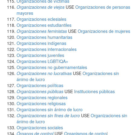
Organizaciones de víctimas
Organizaciones de viejos
USE
Organizaciones de personas
mayores
Organizaciones eclesiales
Organizaciones estudiantiles
Organizaciones feministas
USE
Organizaciones de mujeres
Organizaciones humanitarias
Organizaciones indígenas
Organizaciones internacionales
Organizaciones juveniles
Organizaciones LGBTIQA+
Organizaciones no gubernamentales
Organizaciones no lucrativas
USE
Organizaciones sin
ánimo de lucro
Organizaciones políticas
Organizaciones públicas
USE
Instituciones públicas
Organizaciones regionales
Organizaciones religiosas
Organizaciones sin ánimo de lucro
Organizaciones sin fines de lucro
USE
Organizaciones sin
ánimo de lucro
Organizaciones sociales
Órganos de control
USE
Organismos de control