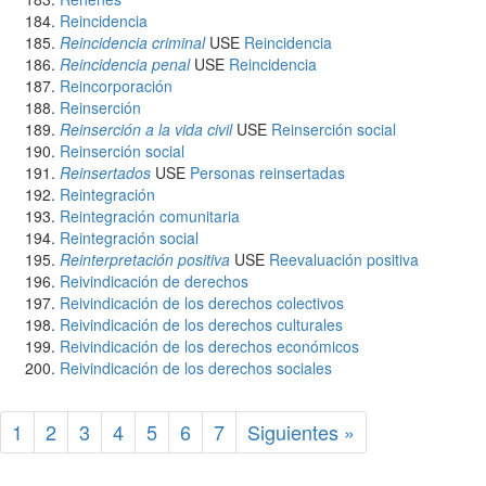
Reincidencia
Reincidencia criminal
USE
Reincidencia
Reincidencia penal
USE
Reincidencia
Reincorporación
Reinserción
Reinserción a la vida civil
USE
Reinserción social
Reinserción social
Reinsertados
USE
Personas reinsertadas
Reintegración
Reintegración comunitaria
Reintegración social
Reinterpretación positiva
USE
Reevaluación positiva
Reivindicación de derechos
Reivindicación de los derechos colectivos
Reivindicación de los derechos culturales
Reivindicación de los derechos económicos
Reivindicación de los derechos sociales
1
2
3
4
5
6
7
Siguientes »