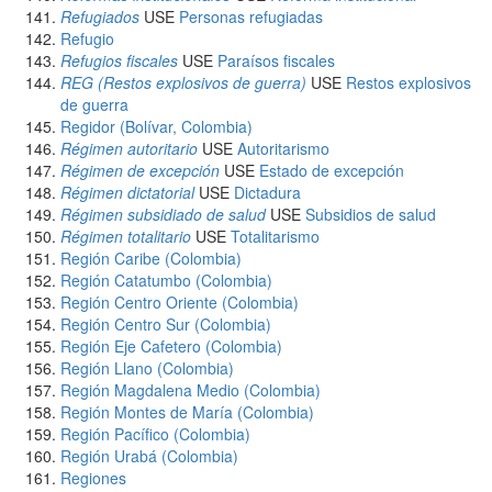
Refugiados
USE
Personas refugiadas
Refugio
Refugios fiscales
USE
Paraísos fiscales
REG (Restos explosivos de guerra)
USE
Restos explosivos
de guerra
Regidor (Bolívar, Colombia)
Régimen autoritario
USE
Autoritarismo
Régimen de excepción
USE
Estado de excepción
Régimen dictatorial
USE
Dictadura
Régimen subsidiado de salud
USE
Subsidios de salud
Régimen totalitario
USE
Totalitarismo
Región Caribe (Colombia)
Región Catatumbo (Colombia)
Región Centro Oriente (Colombia)
Región Centro Sur (Colombia)
Región Eje Cafetero (Colombia)
Región Llano (Colombia)
Región Magdalena Medio (Colombia)
Región Montes de María (Colombia)
Región Pacífico (Colombia)
Región Urabá (Colombia)
Regiones