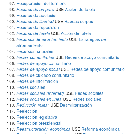
Recuperación del territorio
Recurso de amparo
USE
Acción de tutela
Recurso de apelación
Recurso de libertad
USE
Habeas corpus
Recurso de reposición
Recurso de tutela
USE
Acción de tutela
Recursos de afrontamiento
USE
Estrategias de
afrontamiento
Recursos naturales
Redes comunitarias
USE
Redes de apoyo comunitario
Redes de apoyo comunitario
Redes de apoyo social
USE
Redes de apoyo comunitario
Redes de cuidado comunitario
Redes de información
Redes sociales
Redes sociales (Internet)
USE
Redes sociales
Redes sociales en línea
USE
Redes sociales
Reducción militar
USE
Desmilitarización
Reelección
Reelección legislativa
Reelección presidencial
Reestructuración económica
USE
Reforma económica