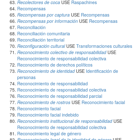
Recolectores de coca
USE
Raspachines
Recompensas
Recompensas por captura
USE
Recompensas
Recompensas por información
USE
Recompensas
Reconciliación
Reconciliación comunitaria
Reconciliación territorial
Reconfiguración cultural
USE
Transformaciones culturales
Reconocimiento colectivo de responsabilidad
USE
Reconocimiento de responsabilidad colectiva
Reconocimiento de derechos políticos
Reconocimiento de identidad
USE
Identificación de
personas
Reconocimiento de responsabilidad
Reconocimiento de responsabilidad colectiva
Reconocimiento de responsabilidad parcial
Reconocimiento de rostros
USE
Reconocimiento facial
Reconocimiento facial
Reconocimiento facial indebido
Reconocimiento institucional de responsabilidad
USE
Reconocimiento de responsabilidad colectiva
Reconocimiento legal de género
Reconocimiento legal de la identidad de género
USE