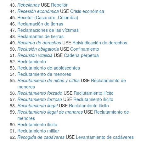
Rebeliones
USE
Rebelión
Recesión económica
USE
Crisis económica
Recetor (Casanare, Colombia)
Reclamación de tierras
Reclamaciones de las víctimas
Reclamantes de tierras
Reclamo de derechos
USE
Reivindicación de derechos
Reclusión obligatoria
USE
Confinamiento
Reclusión vitalicia
USE
Cadena perpetua
Reclutamiento
Reclutamiento de adolescentes
Reclutamiento de menores
Reclutamiento de niñas y niños
USE
Reclutamiento de
menores
Reclutamiento forzado
USE
Reclutamiento ilícito
Reclutamiento forzoso
USE
Reclutamiento ilícito
Reclutamiento ilegal
USE
Reclutamiento ilícito
Reclutamiento ilegal de menores
USE
Reclutamiento de
menores
Reclutamiento ilícito
Reclutamiento militar
Recogida de cadáveres
USE
Levantamiento de cadáveres