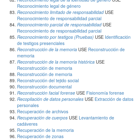
Reconocimiento legal de género
Reconocimiento limitado de responsabilidad
USE
Reconocimiento de responsabilidad parcial
Reconocimiento parcial de responsabilidad
USE
Reconocimiento de responsabilidad parcial
Reconocimiento por testigos (Pruebas)
USE
Identificación
de testigos presenciales
Reconstrucción de la memoria
USE
Reconstrucción de
memoria
Reconstrucción de la memoria histórica
USE
Reconstrucción de memoria
Reconstrucción de memoria
Reconstrucción del tejido social
Reconstrucción documental
Reconstrucción facial forense
USE
Fisionomía forense
Recopilación de datos personales
USE
Extracción de datos
personales
Recuperación de archivos
Recuperación de cuerpos
USE
Levantamiento de
cadáveres
Recuperación de la memoria
Recuperación de zonas