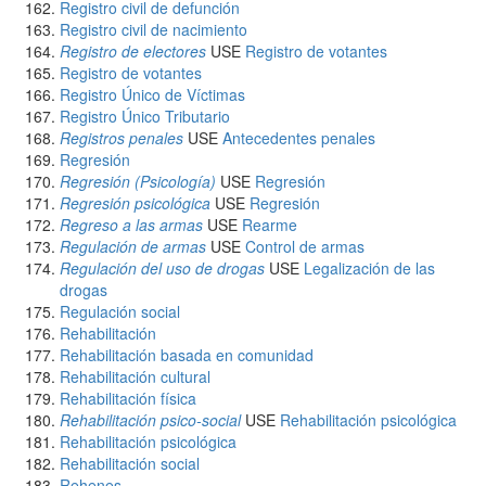
Registro civil de defunción
Registro civil de nacimiento
Registro de electores
USE
Registro de votantes
Registro de votantes
Registro Único de Víctimas
Registro Único Tributario
Registros penales
USE
Antecedentes penales
Regresión
Regresión (Psicología)
USE
Regresión
Regresión psicológica
USE
Regresión
Regreso a las armas
USE
Rearme
Regulación de armas
USE
Control de armas
Regulación del uso de drogas
USE
Legalización de las
drogas
Regulación social
Rehabilitación
Rehabilitación basada en comunidad
Rehabilitación cultural
Rehabilitación física
Rehabilitación psico-social
USE
Rehabilitación psicológica
Rehabilitación psicológica
Rehabilitación social
Rehenes