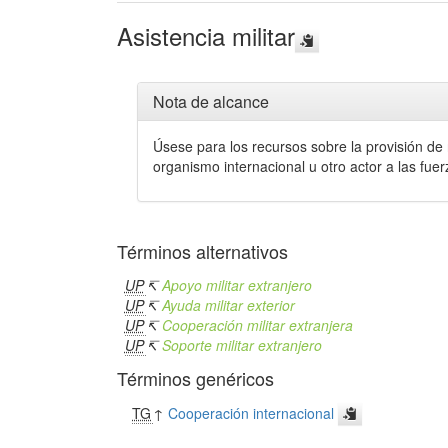
Asistencia militar
Nota de alcance
Úsese para los recursos sobre la provisión de
organismo internacional u otro actor a las fu
Términos alternativos
UP
↸
Apoyo militar extranjero
UP
↸
Ayuda militar exterior
UP
↸
Cooperación militar extranjera
UP
↸
Soporte militar extranjero
Términos genéricos
TG
↑
Cooperación internacional